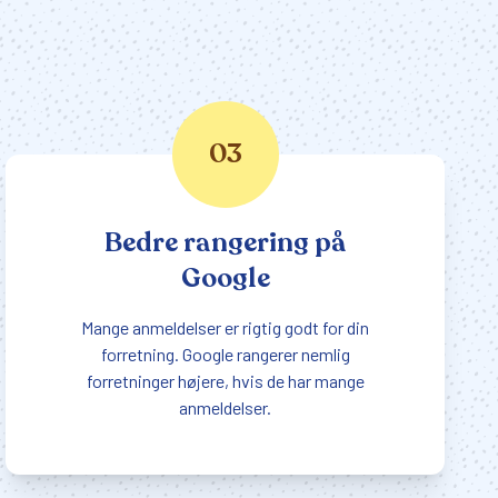
03
Bedre rangering på
Google
Mange anmeldelser er rigtig godt for din
forretning. Google rangerer nemlig
forretninger højere, hvis de har mange
anmeldelser.