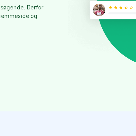
esøgende. Derfor
 hjemmeside og