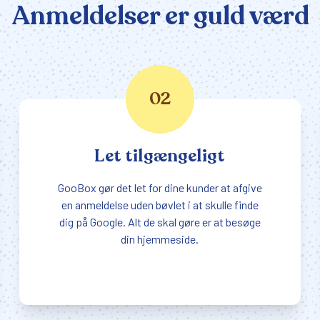
Anmeldelser er guld værd
02
Let tilgængeligt
GooBox gør det let for dine kunder at afgive
en anmeldelse uden bøvlet i at skulle finde
dig på Google. Alt de skal gøre er at besøge
din hjemmeside.