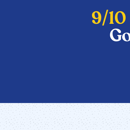
9/10
Go