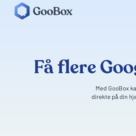
Få flere Goo
Med GooBox ka
direkte på din h