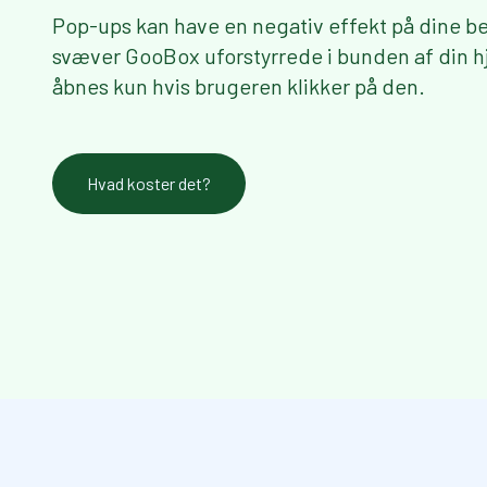
Pop-ups kan have en negativ effekt på dine b
svæver GooBox uforstyrrede i bunden af din
åbnes kun hvis brugeren klikker på den.
Hvad koster det?