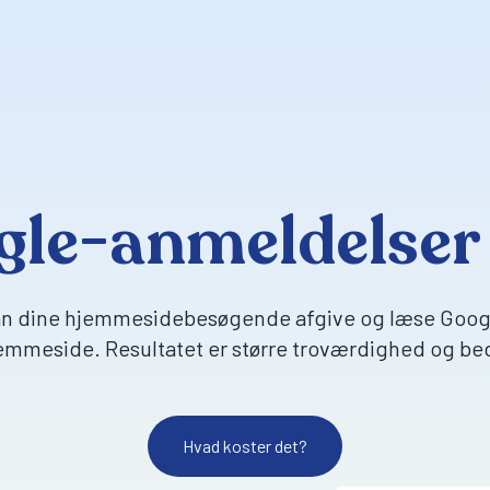
gle-anmeldelser 
n dine hjemmesidebesøgende afgive og læse Goog
jemmeside. Resultatet er større troværdighed og be
Hvad koster det?